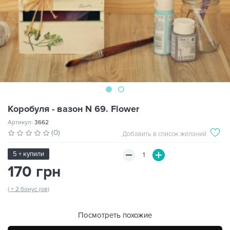
Коробуля - вазон N 69. Flower
Артикул:
3662
(0)
Добавить в список желаний
5 + купили
170 грн
( + 2 бонус (ов)
Посмотреть похожие