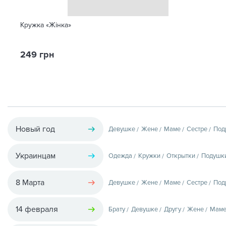
Кружка «Жінка»
249 грн
Новый год
Девушке
Жене
Маме
Сестре
Под
Украинцам
Одежда
Кружки
Открытки
Подушк
8 Марта
Девушке
Жене
Маме
Сестре
Под
14 февраля
Брату
Девушке
Другу
Жене
Мам