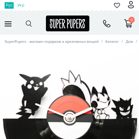
Рус
Укр
0
SuperPupers - магазин подарков и креативных вещей
Каталог
Дом