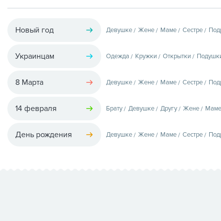
Новый год
Девушке
Жене
Маме
Сестре
Под
Украинцам
Одежда
Кружки
Открытки
Подушк
8 Марта
Девушке
Жене
Маме
Сестре
Под
14 февраля
Брату
Девушке
Другу
Жене
Мам
День рождения
Девушке
Жене
Маме
Сестре
Под