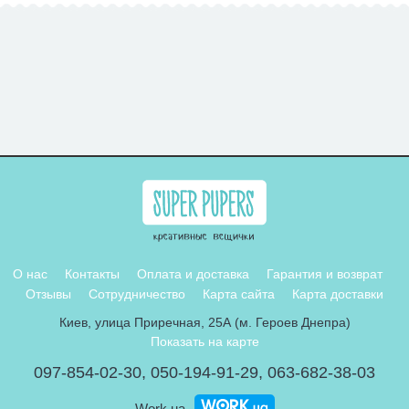
О нас
Контакты
Оплата и доставка
Гарантия и возврат
Отзывы
Сотрудничество
Карта сайта
Карта доставки
Киев, улица Приречная, 25А (м. Героев Днепра)
Показать на карте
097-854-02-30
,
050-194-91-29
,
063-682-38-03
Work.ua