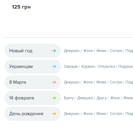
125 грн
Новый год
Девушке
Жене
Маме
Сестре
Под
Украинцам
Одежда
Кружки
Открытки
Подушк
8 Марта
Девушке
Жене
Маме
Сестре
Под
14 февраля
Брату
Девушке
Другу
Жене
Мам
День рождения
Девушке
Жене
Маме
Сестре
Под