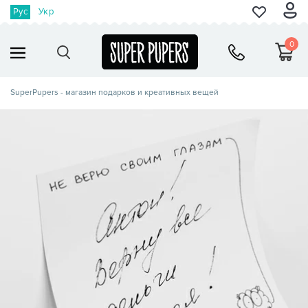
Рус
Укр
0
SuperPupers - магазин подарков и креативных вещей