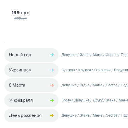
199 грн
450 грн
Новый год
Девушке
Жене
Маме
Сестре
Под
Украинцам
Одежда
Кружки
Открытки
Подушк
8 Марта
Девушке
Жене
Маме
Сестре
Под
14 февраля
Брату
Девушке
Другу
Жене
Мам
День рождения
Девушке
Жене
Маме
Сестре
Под