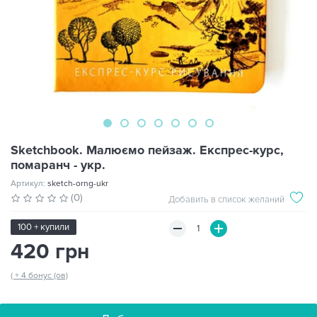
Sketchbook. Малюємо пейзаж. Експрес-курс,
помаранч - укр.
Артикул:
sketch-orng-ukr
(0)
Добавить в список желаний
100 + купили
420 грн
( + 4 бонус (ов)