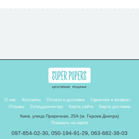
О нас
Контакты
Оплата и доставка
Гарантия и возврат
Отзывы
Сотрудничество
Карта сайта
Карта доставки
Киев, улица Приречная, 25А (м. Героев Днепра)
Показать на карте
097-854-02-30
,
050-194-91-29
,
063-682-38-03