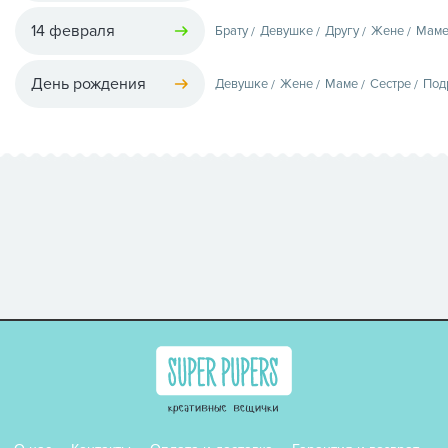
14 февраля
Брату
Девушке
Другу
Жене
Мам
День рождения
Девушке
Жене
Маме
Сестре
Под