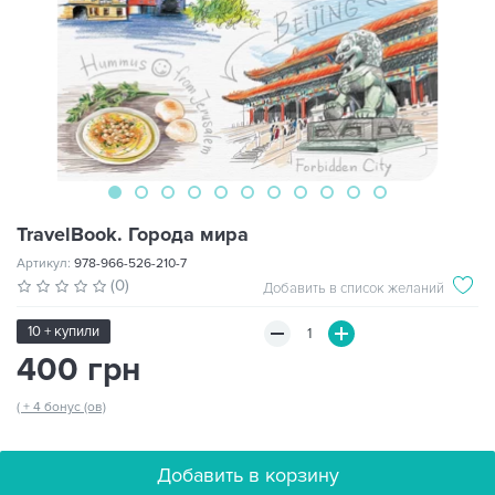
TravelBook. Города мира
Артикул:
978-966-526-210-7
(0)
Добавить в список желаний
10 + купили
400 грн
( + 4 бонус (ов)
Добавить в корзину