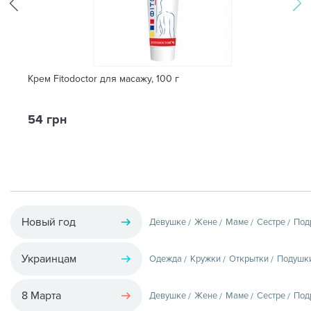
Крем Fitodoctor для масажу, 100 г
54 грн
Новый год
Девушке
Жене
Маме
Сестре
Под
Украинцам
Одежда
Кружки
Открытки
Подушк
8 Марта
Девушке
Жене
Маме
Сестре
Под