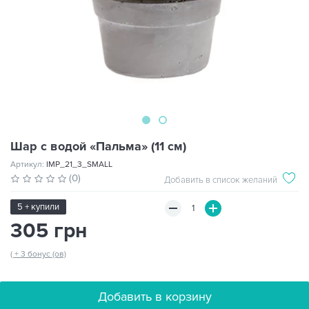
Шар с водой «Пальма» (11 см)
Артикул:
IMP_21_3_SMALL
(0)
Добавить в список желаний
5 + купили
305 грн
( + 3 бонус (ов)
Добавить в корзину