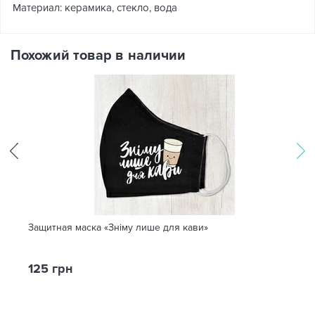
Материал: керамика, стекло, вода
Похожий товар в наличии
Защитная маска «Зніму лише для кави»
125 грн