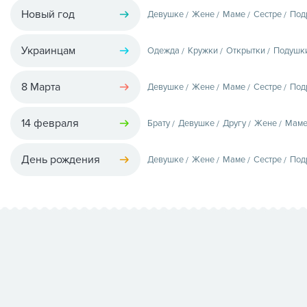
Новый год
Девушке
Жене
Маме
Сестре
Под
Украинцам
Одежда
Кружки
Открытки
Подушк
8 Марта
Девушке
Жене
Маме
Сестре
Под
14 февраля
Брату
Девушке
Другу
Жене
Мам
День рождения
Девушке
Жене
Маме
Сестре
Под