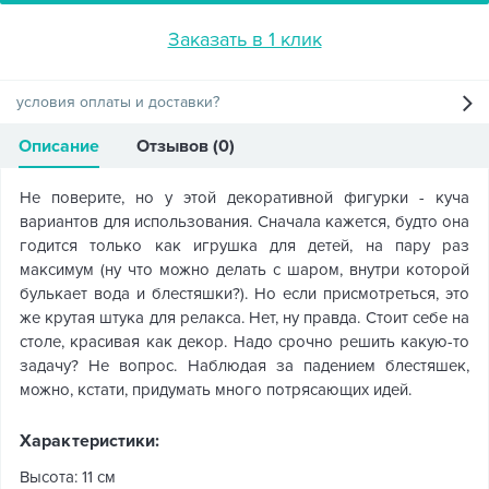
Заказать в 1 клик
условия оплаты и доставки?
Описание
Отзывов (0)
Не поверите, но у этой декоративной фигурки - куча
вариантов для использования. Сначала кажется, будто она
годится только как игрушка для детей, на пару раз
максимум (ну что можно делать с шаром, внутри которой
булькает вода и блестяшки?). Но если присмотреться, это
же крутая штука для релакса. Нет, ну правда. Стоит себе на
столе, красивая как декор. Надо срочно решить какую-то
задачу? Не вопрос. Наблюдая за падением блестяшек,
можно, кстати, придумать много потрясающих идей.
Характеристики:
Высота: 11 см