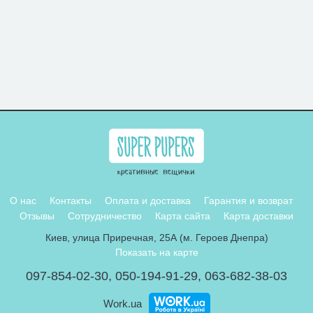
О нас
Контакты
Оплата и доставка
Гарантия и возврат
Отзывы
Сотрудничество
Карта сайта
Карта доставки
Киев, улица Приречная, 25А (м. Героев Днепра)
Показать на карте
097-854-02-30
,
050-194-91-29
,
063-682-38-03
Work.ua