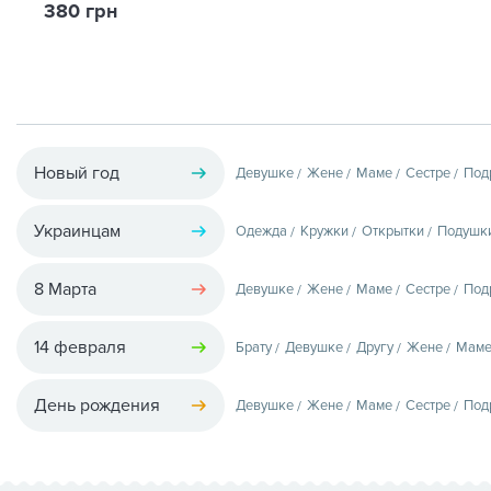
380 грн
Новый год
Девушке
Жене
Маме
Сестре
Под
Украинцам
Одежда
Кружки
Открытки
Подушк
8 Марта
Девушке
Жене
Маме
Сестре
Под
14 февраля
Брату
Девушке
Другу
Жене
Мам
День рождения
Девушке
Жене
Маме
Сестре
Под