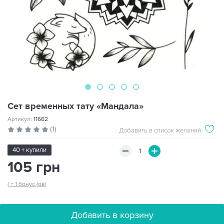
Сет временных тату «Мандала»
Артикул:
11662
(1)
Добавить в список желаний
40 + купили
105 грн
( + 1 бонус (ов)
Добавить в корзину