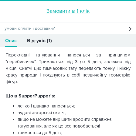
Замовити в 1 клік
умови оплати і доставки?
Опис
Відгуків (1)
Перекладні татуювання наносяться за принципом
"перебивачек". Тримаються від 3 до 5 днів, залежно від
місця. Скетчі цих тимчасових тату передають тонку і ніжну
красу природи і поєднують в собі незвичайну геометрію
фігур.
Що в SupperPupper's:
легко і швидко наносяться;
чудові авторські скетчі;
якщо не можете вирішити зробити справжнє
татуювання, але як це все подобається!
тримається до 5 днів;