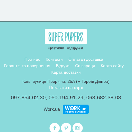
Про нас
Контакти
Оплата і доставка
Гарантія та повернення
Відгуки
Співпраця
Карта сайту
Карта доставки
Київ, вулиця Прирічна, 25А (м.Героїв Дніпра)
Показати на карті
097-854-02-30
,
050-194-91-29
,
063-682-38-03
Work.ua