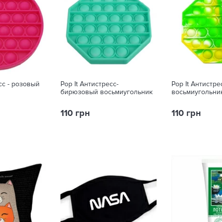
сс - розовый
Pop It Антистресс-
Pop It Антистре
бирюзовый восьмиугольник
восьмиугольни
110 грн
110 грн