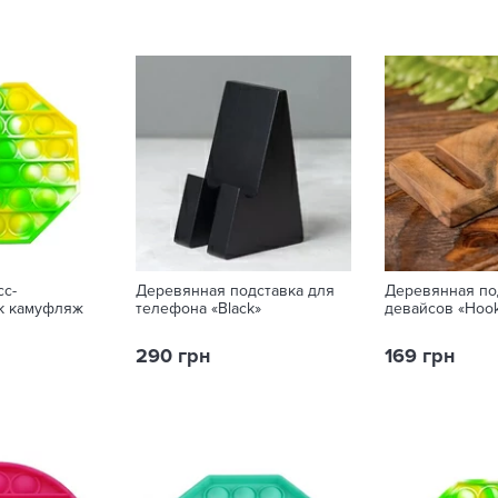
сс-
Деревянная подставка для
Деревянная по
к камуфляж
телефона «Black»
девайсов «Hoo
290 грн
169 грн