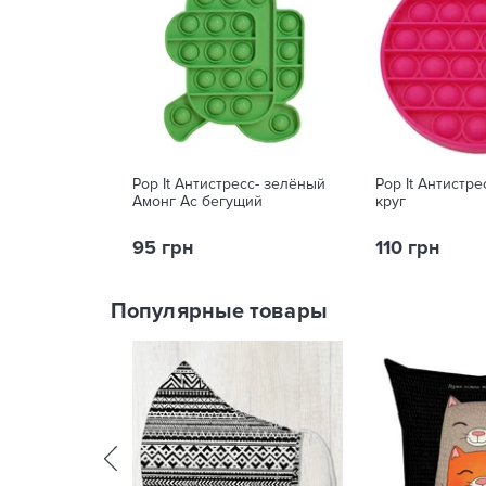
Pop It Антистресс- зелёный
Pop It Антистре
Амонг Ас бегущий
круг
95 грн
110 грн
Популярные товары