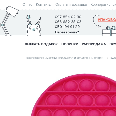
О нас
Контакты
Оплата и доставка
Корпоративны
097-854-02-30
УПАКОВК
063-682-38-03
050-194-91-29
Перезвонить?
ВЫБРАТЬ ПОДАРОК
НОВИНКИ
РАСПРОДАЖА
ВК
SUPERPUPERS - МАГАЗИН ПОДАРКОВ И КРЕАТИВНЫХ ВЕЩЕЙ
КАТ