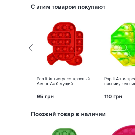
С этим товаром покупают
Pop It Антистресс- красный
Pop It Антистре
Амонг Ас бегущий
восьмиугольни
95 грн
110 грн
Похожий товар в наличии