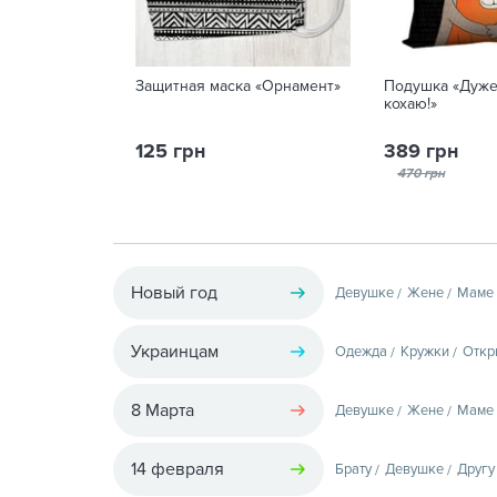
Защитная маска «Орнамент»
Подушка «Дуже
кохаю!»
125 грн
389 грн
470 грн
Новый год
Девушке
Жене
Маме
Украинцам
Одежда
Кружки
Откр
8 Марта
Девушке
Жене
Маме
14 февраля
Брату
Девушке
Другу