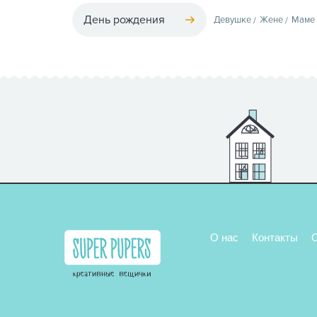
День рождения
Девушке
Жене
Маме
О нас
Контакты
О