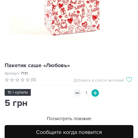
Пакетик саше «Любовь»
Артикул:
7731
(0)
Добавить в список желаний
10 + купили
5 грн
Посмотреть похожие
Сообщите когда появится