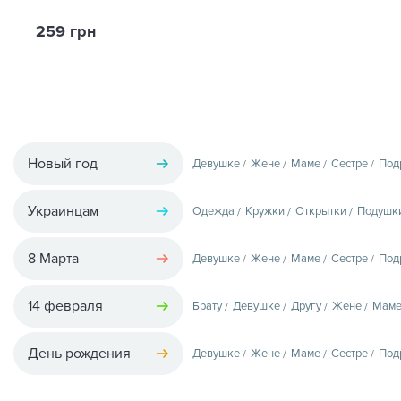
259 грн
Новый год
Девушке
Жене
Маме
Сестре
Под
Украинцам
Одежда
Кружки
Открытки
Подушк
8 Марта
Девушке
Жене
Маме
Сестре
Под
14 февраля
Брату
Девушке
Другу
Жене
Мам
День рождения
Девушке
Жене
Маме
Сестре
Под