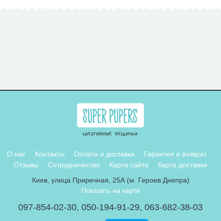
О нас
Контакты
Оплата и доставка
Гарантия и возврат
Отзывы
Сотрудничество
Карта сайта
Карта доставки
Киев, улица Приречная, 25А (м. Героев Днепра)
Показать на карте
097-854-02-30
,
050-194-91-29
,
063-682-38-03