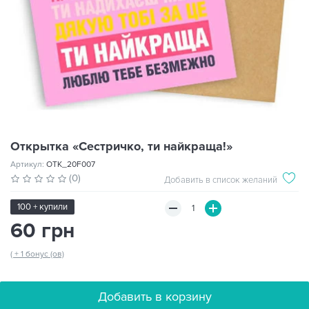
Открытка «Сестричко, ти найкраща!»
Артикул:
OTK_20F007
(0)
Добавить в список желаний
100 + купили
60 грн
( + 1 бонус (ов)
Добавить в корзину