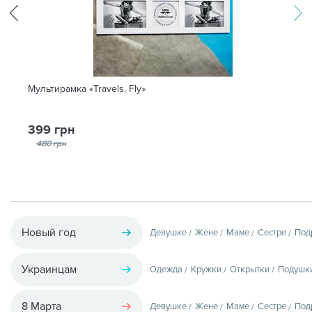
Мультирамка «Travels. Fly»
399 грн
480 грн
Новый год
Девушке
Жене
Маме
Сестре
Под
Украинцам
Одежда
Кружки
Открытки
Подушк
8 Марта
Девушке
Жене
Маме
Сестре
Под