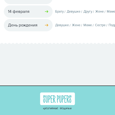
14 февраля
Брату
Девушке
Другу
Жене
Мам
День рождения
Девушке
Жене
Маме
Сестре
Под