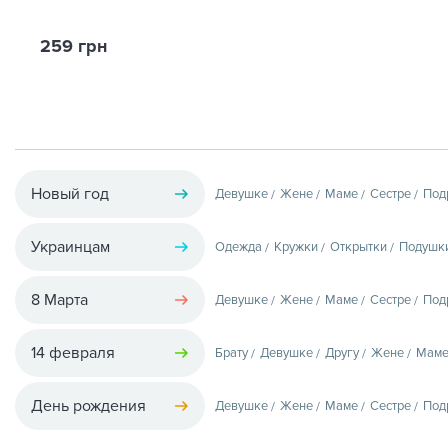
259 грн
Новый год
Девушке
Жене
Маме
Сестре
Под
Украинцам
Одежда
Кружки
Открытки
Подушк
8 Марта
Девушке
Жене
Маме
Сестре
Под
14 февраля
Брату
Девушке
Другу
Жене
Мам
День рождения
Девушке
Жене
Маме
Сестре
Под