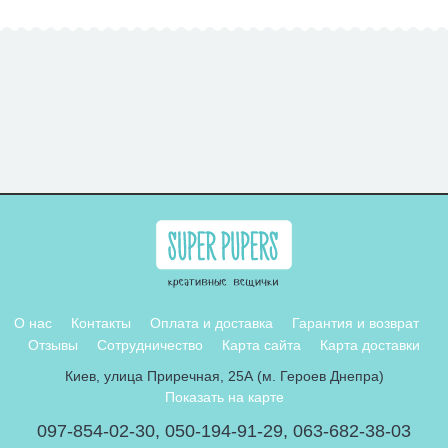
О нас
Контакты
Оплата и доставка
Гарантия и возврат
Отзывы
Сотрудничество
Карта сайта
Карта доставки
Киев, улица Приречная, 25А (м. Героев Днепра)
Показать на карте
097-854-02-30
,
050-194-91-29
,
063-682-38-03