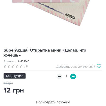
SuperАкция! Открытка мини «Делай, что
хочешь»
Артикул:
mir-162143
(0)
Добавить в список желаний
100 + купили
15 грн
12 грн
Посмотреть похожие