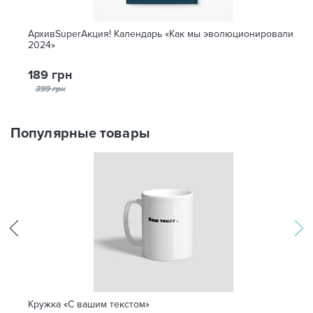
АрхивSuperАкция! Календарь «Как мы эволюционировали
2024»
189 грн
399 грн
Популярные товары
Кружка «С вашим текстом»