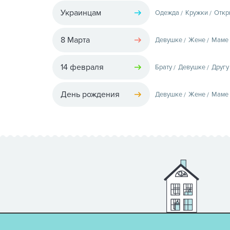
Украинцам
Одежда
Кружки
Откр
8 Марта
Девушке
Жене
Маме
14 февраля
Брату
Девушке
Другу
День рождения
Девушке
Жене
Маме