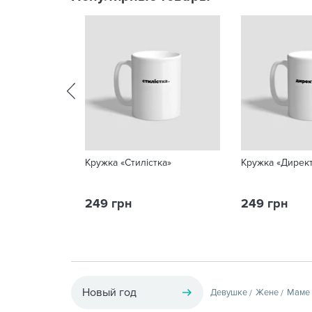
Кружка «Стилістка»
Кружка «Дирек
249 грн
249 грн
Новый год
Девушке
Жене
Маме