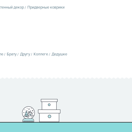
тенный декор
Придверные коврики
пе
Брату
Другу
Коллеге
Дедушке