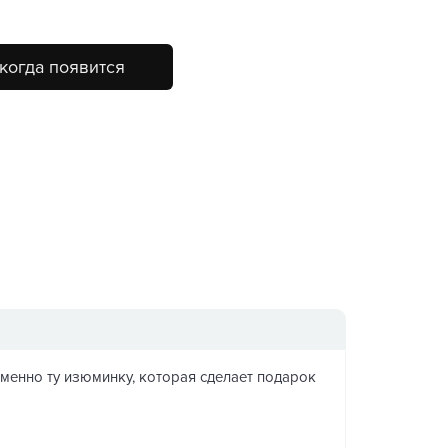
когда появится
именно ту изюминку, которая сделает подарок