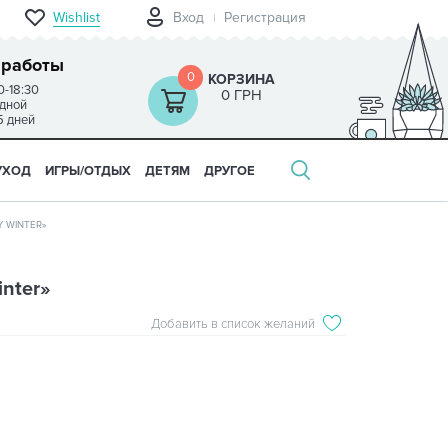
Wishlist
Вход
Регистрация
 работы
0
КОРЗИНА
0-18:30
0 ГРН
одной
5 дней
УХОД
ИГРЫ/ОТДЫХ
ДЕТЯМ
ДРУГОЕ
 WINTER»
nter»
Добавить в список желаний