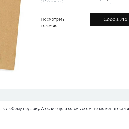
( + 1 бонус (ов)
Сообщите 
Посмотреть
похожие
 к любому подарку. А если еще и со смыслом, то может внести 