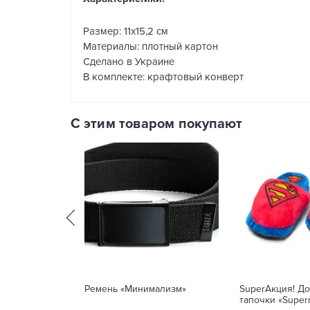
Размер: 11х15,2 см
Материалы: плотный картон
Сделано в Украине
В комплекте: крафтовый конверт
С этим товаром покупают
Ремень «Минимализм»
SuperАкция! Д
тапочки «Super