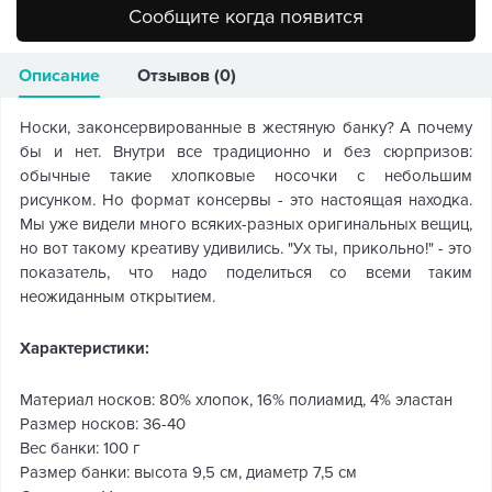
Сообщите когда появится
Описание
Отзывов (0)
Носки, законсервированные в жестяную банку? А почему
бы и нет. Внутри все традиционно и без сюрпризов:
обычные такие хлопковые носочки с небольшим
рисунком. Но формат консервы - это настоящая находка.
Мы уже видели много всяких-разных оригинальных вещиц,
но вот такому креативу удивились. "Ух ты, прикольно!" - это
показатель, что надо поделиться со всеми таким
неожиданным открытием.
Характеристики:
Материал носков: 80% хлопок, 16% полиамид, 4% эластан
Размер носков: 36-40
Вес банки: 100 г
Размер банки: высота 9,5 см, диаметр 7,5 см