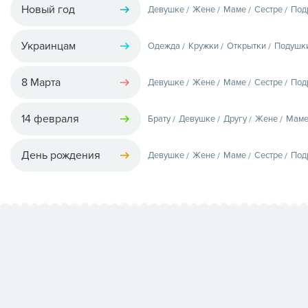
Новый год
Девушке
Жене
Маме
Сестре
Под
Украинцам
Одежда
Кружки
Открытки
Подушк
8 Марта
Девушке
Жене
Маме
Сестре
Под
14 февраля
Брату
Девушке
Другу
Жене
Мам
День рождения
Девушке
Жене
Маме
Сестре
Под