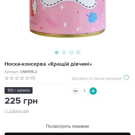
Носки-консерва «Кращій дівчині»
Артикул:
CNN1115-2
(0)
Добавить в список желаний
100 + купили
225 грн
( + 2 бонус (ов)
Посмотреть похожие