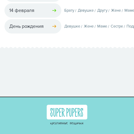
14 февраля
Брату
Девушке
Другу
Жене
Мам
День рождения
Девушке
Жене
Маме
Сестре
Под