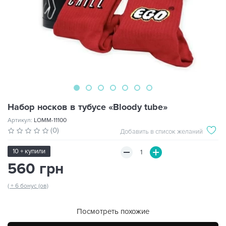
Набор носков в тубусе «Bloody tube»
Артикул:
LOMM-11100
(0)
Добавить в список желаний
10 + купили
560 грн
( + 6 бонус (ов)
Посмотреть похожие