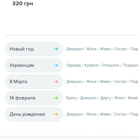
320 грн
Новый год
Девушке
Жене
Маме
Сестре
Под
Украинцам
Одежда
Кружки
Открытки
Подушк
8 Марта
Девушке
Жене
Маме
Сестре
Под
14 февраля
Брату
Девушке
Другу
Жене
Мам
День рождения
Девушке
Жене
Маме
Сестре
Под