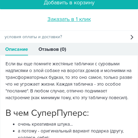
Добавить в корзину
Заказать в 1 клик
условия оплаты и доставки?
Описание
Отзывов (0)
Если вы еще помните жестяные таблички с суровыми
надписями о злой собаке на воротах домов и молниями на
трансформаторных будках, то это оно самое, только разве
что не угрожает жизни. Каждая табличка - это особое
"послание". В любом случае, отлично поднимает
настроение (как минимум тому, кто эту табличку повесил).
В чем СуперПуперс:
очень креативная штука...
а потому - оригинальный вариант подарка (другу,
коллеге, себе);