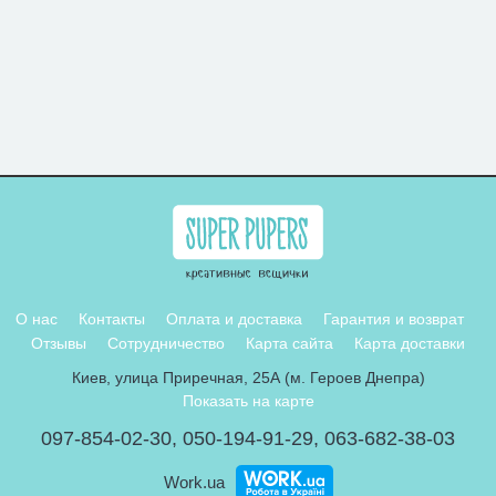
О нас
Контакты
Оплата и доставка
Гарантия и возврат
Отзывы
Сотрудничество
Карта сайта
Карта доставки
Киев, улица Приречная, 25А (м. Героев Днепра)
Показать на карте
097-854-02-30
,
050-194-91-29
,
063-682-38-03
Work.ua