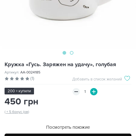
Кружка «Гусь. Заряжен на удачу», голубая
Артикул:
AA-0024185
(1)
Добавить в список желаний
200 + купили
450 грн
( + 5 бонус (ов)
Посмотреть похожие