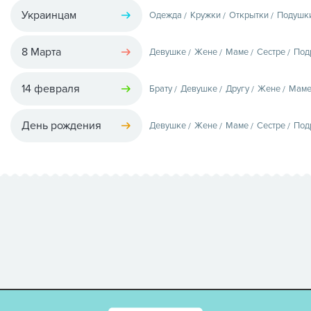
Украинцам
Одежда
Кружки
Открытки
Подушк
8 Марта
Девушке
Жене
Маме
Сестре
Под
14 февраля
Брату
Девушке
Другу
Жене
Мам
День рождения
Девушке
Жене
Маме
Сестре
Под