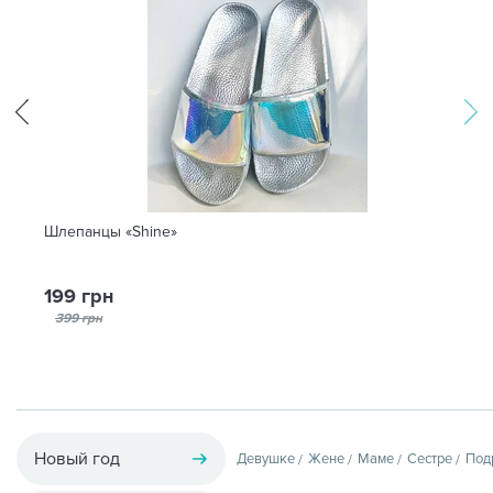
Шлепанцы «Shine»
199 грн
399 грн
Новый год
Девушке
Жене
Маме
Сестре
Под