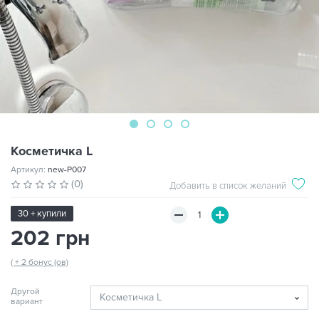
Косметичка L
Артикул:
new-P007
(0)
Добавить в список желаний
30 + купили
202 грн
( + 2 бонус (ов)
Другой
вариант