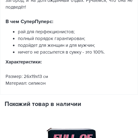
загород, и на долгожданный отдых. Ручаемся, что она не
подведёт!
В чем СуперПуперс:
рай для перфекционистов;
полный порядок гарантирован;
подойдет для женщин и для мужчин;
ничего не рассыпется в сумку - это 100%.
Характеристики:
Размер: 26x19x13
см
Материал: силикон
Похожий товар в наличии