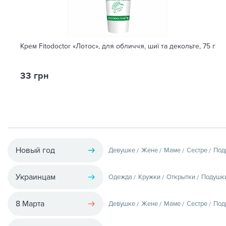
Крем Fitodoctor «Лотос», для обличчя, шиї та декольте, 75 г
33 грн
Новый год
Девушке
Жене
Маме
Сестре
Под
Украинцам
Одежда
Кружки
Открытки
Подушк
8 Марта
Девушке
Жене
Маме
Сестре
Под