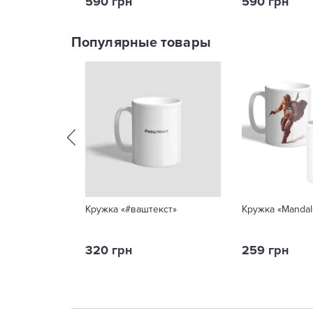
590 грн
590 грн
Популярные товары
Кружка «#ваштекст»
Кружка «Mandal
320 грн
259 грн