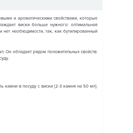
совыми и ароматическими свойствами, которые
хлаждает виски больше нужного: оптимальная
м нет необходимости, так, как бутилированный
ал. Он обладает рядом положительных свойств:
уду.
 камни в посуду с виски [2-3 камня на 50 мл].