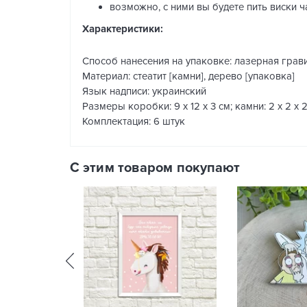
возможно, с ними вы будете пить виски ч
Характеристики:
Способ нанесения на упаковке: лазерная грав
Материал: стеатит [камни], дерево [упаковка]
Язык надписи: украинский
Размеры коробки: 9 х 12 х 3 см; камни: 2 х 2 х 
Комплектация: 6 штук
С этим товаром покупают