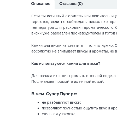
Описание
Отзывов (0)
Если ты истинный любитель или любительница
теряются, если не соблюдать несколько пра
температура для раскрытия ароматического бу
виски уже разбавлен производителем и готов 
Камни для виски из стеатита — то, что нужно
абсолютно не впитывает вкусы и ароматы, не вс
Как используются камни для виски?
Для начала их стоит промыть в теплой воде, а
После вновь промойте их теплой водой.
В чем СуперПуперс:
не разбавляют виски;
позволяют полностью ощутить вкус и аро
стильная упаковка;