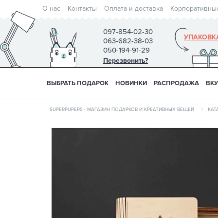
О нас
Контакты
Оплата и доставка
Корпоративны
097-854-02-30
УПАКОВК
063-682-38-03
050-194-91-29
Перезвонить?
ВЫБРАТЬ ПОДАРОК
НОВИНКИ
РАСПРОДАЖА
ВК
SUPERPUPERS - МАГАЗИН ПОДАРКОВ И КРЕАТИВНЫХ ВЕЩЕЙ
КАТ