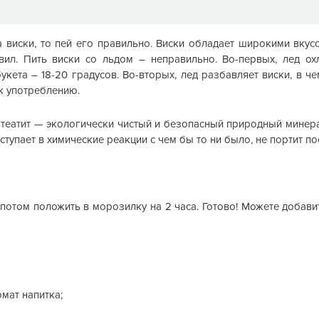
 виски, то пей его правильно. Виски обладает широкими вку
вил. Пить виски со льдом – неправильно. Во-первых, лед о
кета – 18-20 градусов. Во-вторых, лед разбавляет виски, в че
к употреблению.
. Стеатит — экологически чистый и безопасный природный минер
тупает в химические реакции с чем бы то ни было, не портит пос
 потом положить в морозилку на 2 часа. Готово! Можете добавить
мат напитка;