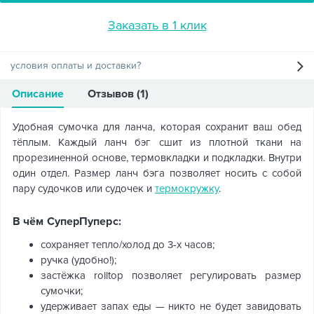
Заказать в 1 клик
условия оплаты и доставки?
Описание
Отзывов (1)
Удобная сумочка для ланча, которая сохранит ваш обед
тёплым. Каждый ланч бэг сшит из плотной ткани на
прорезиненной основе, термовкладки и подкладки. Внутри
один отдел. Размер ланч бэга позволяет носить с собой
пару судочков или судочек и
термокружку
.
В чём СуперПуперс:
сохраняет тепло/холод до 3-х часов;
ручка (удобно!);
застёжка rolltop позволяет регулировать размер
сумочки;
удерживает запах еды — никто не будет завидовать