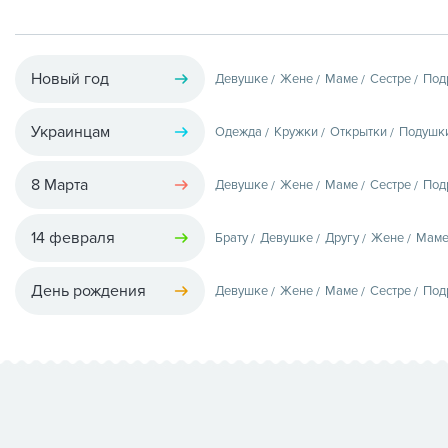
Новый год
Девушке
Жене
Маме
Сестре
Под
Украинцам
Одежда
Кружки
Открытки
Подушк
8 Марта
Девушке
Жене
Маме
Сестре
Под
14 февраля
Брату
Девушке
Другу
Жене
Мам
День рождения
Девушке
Жене
Маме
Сестре
Под