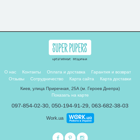
О нас
Контакты
Оплата и доставка
Гарантия и возврат
Отзывы
Сотрудничество
Карта сайта
Карта доставки
Киев, улица Приречная, 25А (м. Героев Днепра)
Показать на карте
097-854-02-30
,
050-194-91-29
,
063-682-38-03
Work.ua