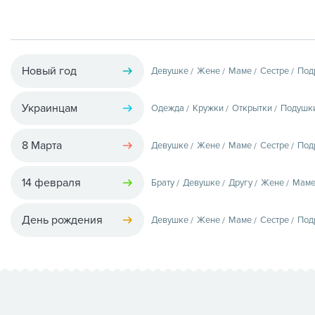
Новый год
Девушке
Жене
Маме
Сестре
Под
Украинцам
Одежда
Кружки
Открытки
Подушк
8 Марта
Девушке
Жене
Маме
Сестре
Под
14 февраля
Брату
Девушке
Другу
Жене
Мам
День рождения
Девушке
Жене
Маме
Сестре
Под