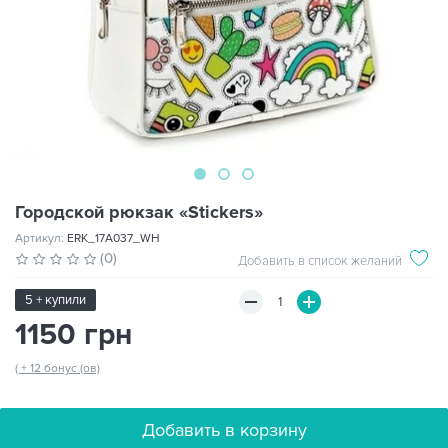
Городской рюкзак «Stickers»
Артикул:
ERK_17A037_WH
(0)
Добавить в список желаний
5 + купили
1150 грн
( + 12 бонус (ов)
Добавить в корзину