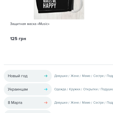
Защитная маска «Music»
125 грн
Новый год
Девушке
Жене
Маме
Сестре
Под
Украинцам
Одежда
Кружки
Открытки
Подушк
8 Марта
Девушке
Жене
Маме
Сестре
Под