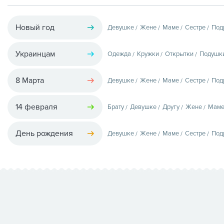
Новый год
Девушке
Жене
Маме
Сестре
Под
Украинцам
Одежда
Кружки
Открытки
Подушк
8 Марта
Девушке
Жене
Маме
Сестре
Под
14 февраля
Брату
Девушке
Другу
Жене
Мам
День рождения
Девушке
Жене
Маме
Сестре
Под