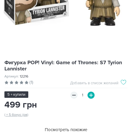
Фигурка POP! Vinyl: Game of Thrones: S7 Tyrion
Lannister
Артикул:
12216
(1)
Добавить в список желаний
5 + купили
499 грн
( + 5 бонус (ов)
Посмотреть похожие