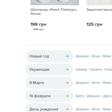
Шлепанцы «Peach Flamingo»,
Защитная маск
белые
199 грн
125 грн
450 грн
Новый год
Девушке
Жене
Маме
Украинцам
Одежда
Кружки
Откр
8 Марта
Девушке
Жене
Маме
14 февраля
Брату
Девушке
Другу
День рождения
Девушке
Жене
Маме