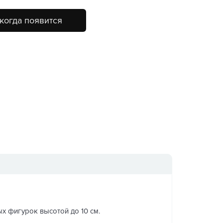
когда появится
ых фигурок высотой до 10 см.