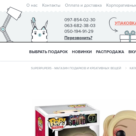
О нас
Контакты
Оплата и доставка
Корпоративны
097-854-02-30
УПАКОВК
063-682-38-03
050-194-91-29
Перезвонить?
ВЫБРАТЬ ПОДАРОК
НОВИНКИ
РАСПРОДАЖА
ВК
SUPERPUPERS - МАГАЗИН ПОДАРКОВ И КРЕАТИВНЫХ ВЕЩЕЙ
КАТ