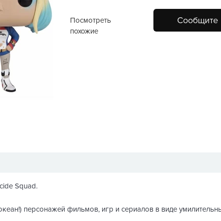
Сообщите 
Посмотреть
похожие
cide Squad.
 океан!) персонажей фильмов, игр и сериалов в виде умилительн