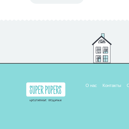
О нас
Контакты
О