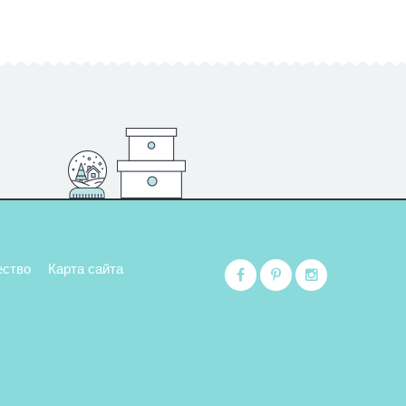
ество
Карта сайта