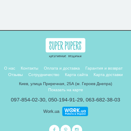
О нас
Контакты
Оплата и доставка
Гарантия и возврат
Отзывы
Сотрудничество
Карта сайта
Карта доставки
Киев, улица Приречная, 25А (м. Героев Днепра)
Показать на карте
097-854-02-30
,
050-194-91-29
,
063-682-38-03
Work.ua