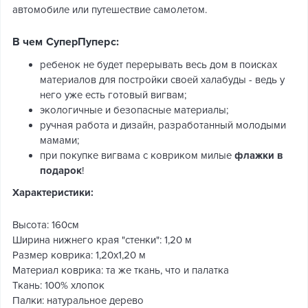
автомобиле или путешествие самолетом.
В чем СуперПуперс:
ребенок не будет перерывать весь дом в поисках
материалов для постройки своей халабуды - ведь у
него уже есть готовый вигвам;
экологичные и безопасные материалы;
ручная работа и дизайн, разработанный молодыми
мамами;
при покупке вигвама с ковриком милые
флажки в
подарок
!
Характеристики:
Высота: 160см
Ширина нижнего края "стенки": 1,20 м
Размер коврика: 1,20х1,20 м
Материал коврика: та же ткань, что и палатка
Ткань: 100% хлопок
Палки: натуральное дерево