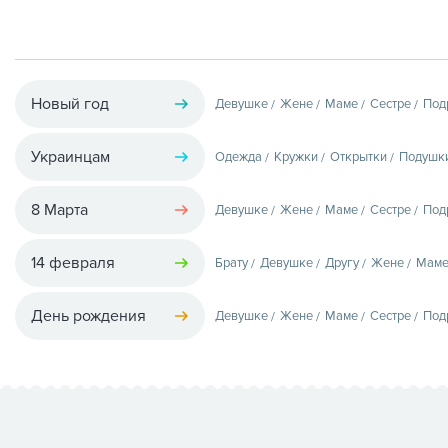
Новый год
Девушке
Жене
Маме
Сестре
Под
Украинцам
Одежда
Кружки
Открытки
Подушк
8 Марта
Девушке
Жене
Маме
Сестре
Под
14 февраля
Брату
Девушке
Другу
Жене
Мам
День рождения
Девушке
Жене
Маме
Сестре
Под