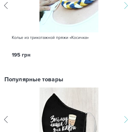
Колье из трикотажной пряжи «Косичка»
195 грн
Популярные товары