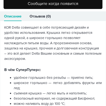
Сообщите когда появится
Описание
Отзывов (0)
KOR Delta совмещает в себе потрясающий дизайн и
удобство использования. Крышка легко открывается
одной рукой, а широкое горлышко позволяет
наслаждаться питьем воды. А прорезиненная основа,
защелка на крышке, прочная и долговечная конструкция
– это всё делает Delta Вашим основным и самым полезным
аксессуаром.
В чём СуперПуперс:
удобное горлышко без резьбы — приятно пить;
широкое горлышко — легко добавлять фрукты или
лед;
съемная крышка — легко мыть и наполнять;
безопасный материал, не содержащий Бисфенол;
можно наливать воду до 100 °С;