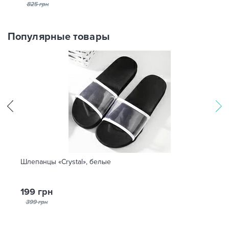
825 грн
Популярные товары
Шлепанцы «Crystal», белые
199 грн
399 грн