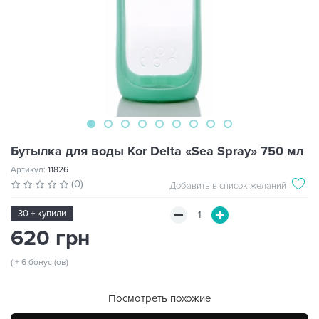
Бутылка для воды Kor Delta «Sea Spray» 750 мл
Артикул:
11826
(0)
Добавить в список желаний
30 + купили
620 грн
( + 6 бонус (ов)
Посмотреть похожие