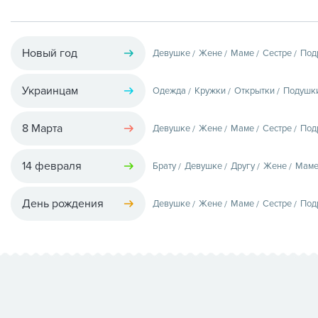
Новый год
Девушке
Жене
Маме
Сестре
Под
Украинцам
Одежда
Кружки
Открытки
Подушк
8 Марта
Девушке
Жене
Маме
Сестре
Под
14 февраля
Брату
Девушке
Другу
Жене
Мам
День рождения
Девушке
Жене
Маме
Сестре
Под