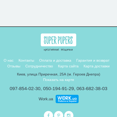
О нас
Контакты
Оплата и доставка
Гарантия и возврат
Отзывы
Сотрудничество
Карта сайта
Карта доставки
Киев, улица Приречная, 25А (м. Героев Днепра)
Показать на карте
097-854-02-30
,
050-194-91-29
,
063-682-38-03
Work.ua