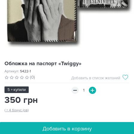
Обложка на паспорт «Twiggy»
Артикул:
5422-1
(0)
Добавить в список желаний
5 + купили
350 грн
( + 4 бонус (ов)
Добавить в корзину