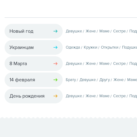
Новый год
Девушке
Жене
Маме
Сестре
Под
Украинцам
Одежда
Кружки
Открытки
Подушк
8 Марта
Девушке
Жене
Маме
Сестре
Под
14 февраля
Брату
Девушке
Другу
Жене
Мам
День рождения
Девушке
Жене
Маме
Сестре
Под