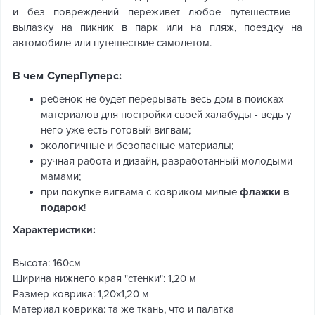
и без повреждений переживет любое путешествие -
вылазку на пикник в парк или на пляж, поездку на
автомобиле или путешествие самолетом.
В чем СуперПуперс:
ребенок не будет перерывать весь дом в поисках
материалов для постройки своей халабуды - ведь у
него уже есть готовый вигвам;
экологичные и безопасные материалы;
ручная работа и дизайн, разработанный молодыми
мамами;
при покупке вигвама с ковриком милые
флажки в
подарок
!
Характеристики:
Высота: 160см
Ширина нижнего края "стенки": 1,20 м
Размер коврика: 1,20х1,20 м
Материал коврика: та же ткань, что и палатка