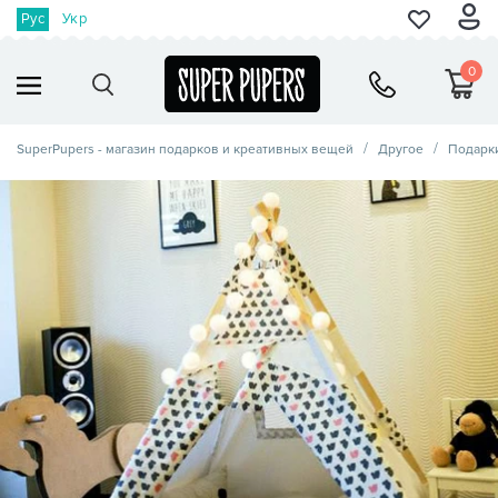
Рус
Укр
0
SuperPupers - магазин подарков и креативных вещей
Другое
Подарк