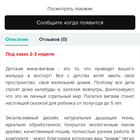
Посмотреть похожие
Сообщите когда появится
Описание
Отзывов (0)
Под заказ 2-3 недели
Детский мини-вигвам - это то, что приведет вашего
малыша в восторг! Все с детства хотят иметь своё
пространство, свой маленький домик. Поэтому все дети
строят дома халабуды и, залезая вовнутрь, фантазируют,
что это их личный отдельный мир. Палатка вигвам станет
настоящей сказкой для ребенка от полугода до 5 лет.
Эксклюзивный дизайн, натуральная дышащая ткань,
идеально обработанное, покрытое экологичным лаком
дерево, качественный пошив, полностью ручная работа. В
комплекте - чехол, благодаря которому ваш "домик" легко