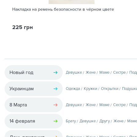
Накладка на ремень безопасности в чёрном цвете
225 грн
Новый год
Девушке
Жене
Маме
Сестре
Под
Украинцам
Одежда
Кружки
Открытки
Подушк
8 Марта
Девушке
Жене
Маме
Сестре
Под
14 февраля
Брату
Девушке
Другу
Жене
Мам