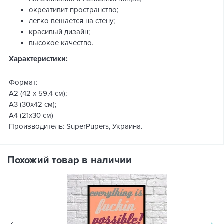
окреативит пространство;
легко вешается на стену;
красивый дизайн;
высокое качество.
Характеристики:
Формат:
А2 (42 x 59,4 см);
А3 (30х42 см);
А4 (21х30 см)
Производитель: SuperPupers, Украина.
Похожий товар в наличии