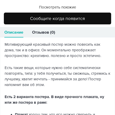
Посмотреть похожие
Сообщите когда появится
Описание
Отзывов (0)
Мотивирующий красивый постер можно повесить как
дома, так и в офисе. Он моментально преображает
пространство: креативно. полезно и просто эстетично.
Есть такие вещи, которые нужно себе систематически
повторять, типа: у тебя получиться, ты сможешь, стремись к
лучшему, хватит мечтать - принимайся за дело! Постер
напомнит вам об этом.
Есть 2 варианта постера. В виде прочного плаката, ну
или же постера в раме:
Плакат
хорош тем, что его можно свернуть и