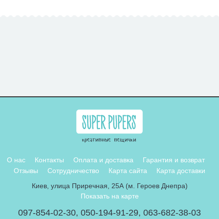
О нас
Контакты
Оплата и доставка
Гарантия и возврат
Отзывы
Сотрудничество
Карта сайта
Карта доставки
Киев, улица Приречная, 25А (м. Героев Днепра)
Показать на карте
097-854-02-30
,
050-194-91-29
,
063-682-38-03