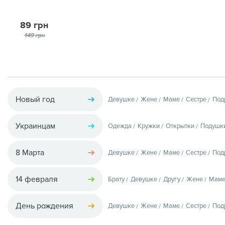
89 грн
149 грн
Новый год
Девушке
Жене
Маме
Сестре
Под
Украинцам
Одежда
Кружки
Открытки
Подушк
8 Марта
Девушке
Жене
Маме
Сестре
Под
14 февраля
Брату
Девушке
Другу
Жене
Мам
День рождения
Девушке
Жене
Маме
Сестре
Под