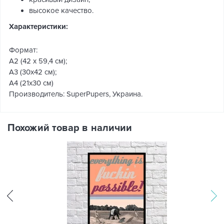
высокое качество.
Характеристики:
Формат:
А2 (42 x 59,4 см);
А3 (30х42 см);
А4 (21х30 см)
Производитель: SuperPupers, Украина.
Похожий товар в наличии