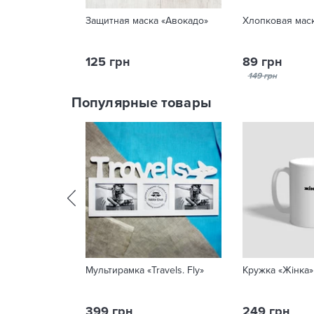
Защитная маска «Авокадо»
Хлопковая маск
125 грн
89 грн
149 грн
Популярные товары
Мультирамка «Travels. Fly»
Кружка «Жінка»
399 грн
249 грн