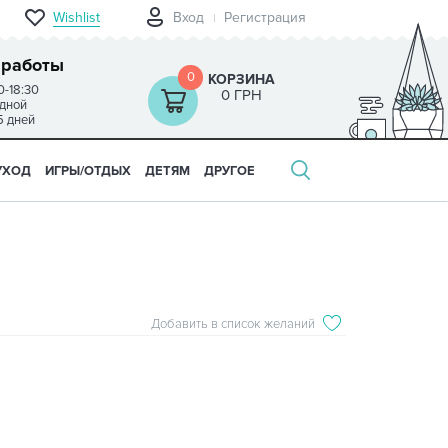
Wishlist
Вход
Регистрация
 работы
0
КОРЗИНА
0-18:30
0 ГРН
одной
5 дней
УХОД
ИГРЫ/ОТДЫХ
ДЕТЯМ
ДРУГОЕ
Добавить в список желаний