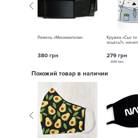
Ремень «Минимализм»
Кружка «Сьо ти
хоцесь?», нача
380 грн
279 грн
349 грн
Похожий товар в наличии