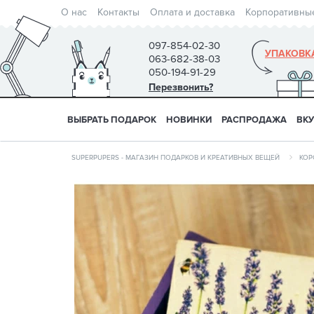
О нас
Контакты
Оплата и доставка
Корпоративны
097-854-02-30
УПАКОВК
063-682-38-03
050-194-91-29
Перезвонить?
ВЫБРАТЬ ПОДАРОК
НОВИНКИ
РАСПРОДАЖА
ВК
SUPERPUPERS - МАГАЗИН ПОДАРКОВ И КРЕАТИВНЫХ ВЕЩЕЙ
КОР