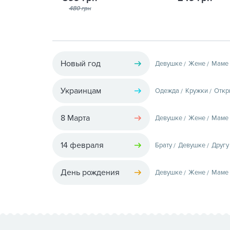
480 грн
Новый год
Девушке
Жене
Маме
Украинцам
Одежда
Кружки
Откр
8 Марта
Девушке
Жене
Маме
14 февраля
Брату
Девушке
Другу
День рождения
Девушке
Жене
Маме