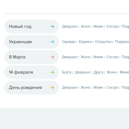
Новый год
Девушке
Жене
Маме
Сестре
Под
Украинцам
Одежда
Кружки
Открытки
Подушк
8 Марта
Девушке
Жене
Маме
Сестре
Под
14 февраля
Брату
Девушке
Другу
Жене
Мам
День рождения
Девушке
Жене
Маме
Сестре
Под