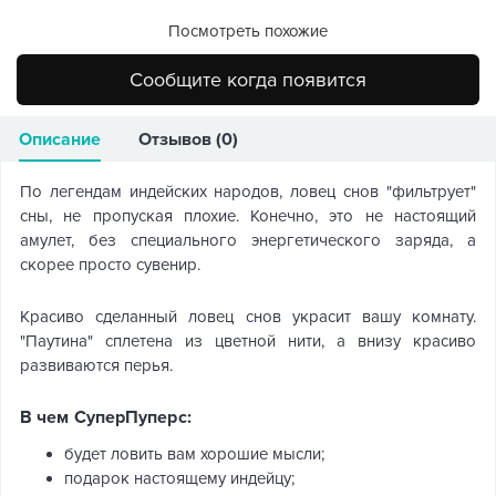
Посмотреть похожие
Сообщите когда появится
Описание
Отзывов (0)
По легендам индейских народов, ловец снов "фильтрует"
сны, не пропуская плохие. Конечно, это не настоящий
амулет, без специального энергетического заряда, а
скорее просто сувенир.
Красиво сделанный ловец снов украсит вашу комнату.
"Паутина" сплетена из цветной нити, а внизу красиво
развиваются перья.
В чем СуперПуперс:
будет ловить вам хорошие мысли;
подарок настоящему индейцу;