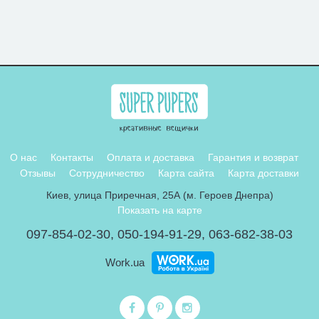
О нас
Контакты
Оплата и доставка
Гарантия и возврат
Отзывы
Сотрудничество
Карта сайта
Карта доставки
Киев, улица Приречная, 25А (м. Героев Днепра)
Показать на карте
097-854-02-30
,
050-194-91-29
,
063-682-38-03
Work.ua