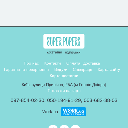
Про нас
Контакти
Оплата і доставка
Гарантія та повернення
Відгуки
Співпраця
Карта сайту
Карта доставки
Київ, вулиця Прирічна, 25А (м.Героїв Дніпра)
Показати на карті
097-854-02-30
,
050-194-91-29
,
063-682-38-03
Work.ua