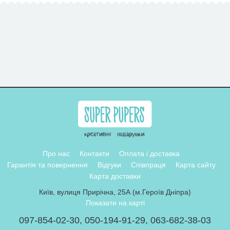
Про нас
Контакти
Оплата і доставка
Гарантія та повернення
Відгуки
Співпраця
Карта сайту
Карта доставки
Київ, вулиця Прирічна, 25А (м.Героїв Дніпра)
Показати на карті
097-854-02-30
,
050-194-91-29
,
063-682-38-03