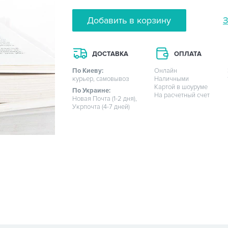
Добавить в корзину
З
ДОСТАВКА
ОПЛАТА
По Киеву:
Онлайн
курьер, самовывоз
Наличными
Картой в шоуруме
По Украине:
На расчетный счет
Новая Почта (1-2 дня),
Укрпочта (4-7 дней)