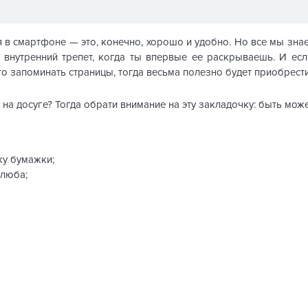
 в смартфоне — это, конечно, хорошо и удобно. Но все мы знае
 внутренний трепет, когда ты впервые ее раскрываешь. И ес
о запоминать страницы, тогда весьма полезно будет приобрест
на досуге? Тогда обрати внимание на эту закладочку: быть может
ку бумажки;
олюба;