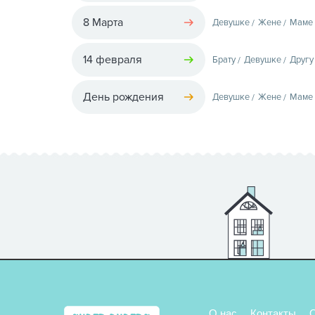
8 Марта
Девушке
Жене
Маме
14 февраля
Брату
Девушке
Другу
День рождения
Девушке
Жене
Маме
О нас
Контакты
О