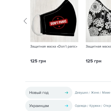
Защитная маска «Don`t panic»
Защитная маск
125 грн
125 грн
Новый год
Девушке
Жене
Маме
Украинцам
Одежда
Кружки
Откр