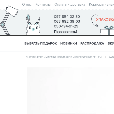
О нас
Контакты
Оплата и доставка
Корпоративны
097-854-02-30
УПАКОВК
063-682-38-03
050-194-91-29
Перезвонить?
ВЫБРАТЬ ПОДАРОК
НОВИНКИ
РАСПРОДАЖА
ВК
SUPERPUPERS - МАГАЗИН ПОДАРКОВ И КРЕАТИВНЫХ ВЕЩЕЙ
КАТ