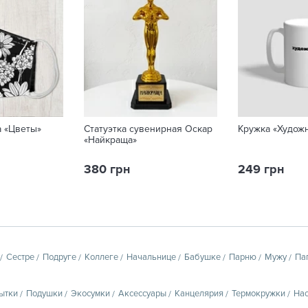
а «Цветы»
Статуэтка сувенирная Оскар
Кружка «Худож
«Найкраща»
380 грн
249 грн
Сестре
Подруге
Коллеге
Начальнице
Бабушке
Парню
Мужу
Па
ытки
Подушки
Экосумки
Аксессуары
Канцелярия
Термокружки
Нас