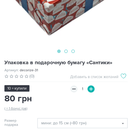
Упаковка в подарочную бумагу «Сантики»
Артикул:
decorize-31
(0)
Добавить в список желаний
10 + купили
80 грн
( + 1 бонус (ов)
Размер
подарка