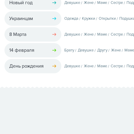
Новый год
Девушке
Жене
Маме
Сестре
Под
Украинцам
Одежда
Кружки
Открытки
Подушк
8 Марта
Девушке
Жене
Маме
Сестре
Под
14 февраля
Брату
Девушке
Другу
Жене
Мам
День рождения
Девушке
Жене
Маме
Сестре
Под