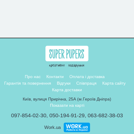
Про нас
Контакти
Оплата і доставка
Гарантія та повернення
Відгуки
Співпраця
Карта сайту
Карта доставки
Київ, вулиця Прирічна, 25А (м.Героїв Дніпра)
Показати на карті
097-854-02-30
,
050-194-91-29
,
063-682-38-03
Work.ua