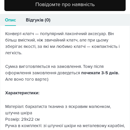
Повідомте про наявність
Опис
Відгуків (0)
Конверт-клатч — популярний лаконічний аксесуар. Він
більш вмісткий, ніж звичайний клатч, але при цьому
зберігає якості, за які ми любимо клатчі — компактність і
легкість.
Сумка виготовляється на замовлення. Тому після
оформлення замовлення доведеться
почекати 3-5 днів.
Але воно того варте:)
Характеристики:
Матеріал: бархатиста тканина з яскравим малюнком,
штучна шкіра
Розмір: 29х22 см
Ручка в комплекті: зі штучної шкіри на металевому карабіні,