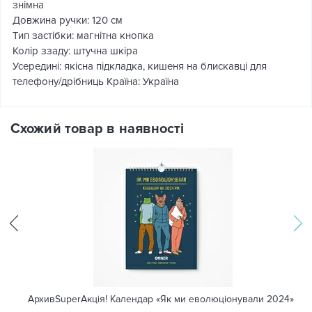
знімна
Довжина ручки: 120 см
Тип застібки: магнітна кнопка
Колір ззаду: штучна шкіра
Усередині: якісна підкладка, кишеня на блискавці для
телефону/дрібниць Країна: Україна
Схожий товар в наявності
АрхивSuperАкція! Календар «Як ми еволюціонували 2024»