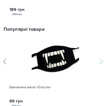
189 грн
399 грн
Популярні товари
Бавовняна маска «Dracula»
89 грн
149 грн