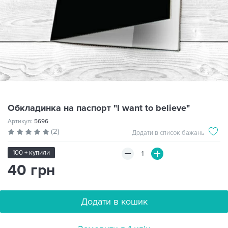
Обкладинка на паспорт "I want to believe"
Артикул:
5696
(2)
Додати в список бажань
100 + купили
40 грн
Додати в кошик