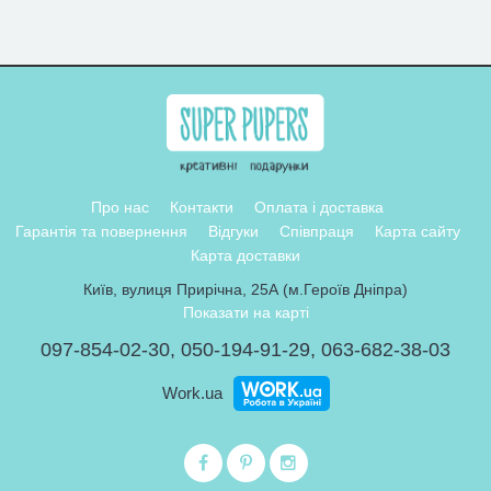
Про нас
Контакти
Оплата і доставка
Гарантія та повернення
Відгуки
Співпраця
Карта сайту
Карта доставки
Київ, вулиця Прирічна, 25А (м.Героїв Дніпра)
Показати на карті
097-854-02-30
,
050-194-91-29
,
063-682-38-03
Work.ua