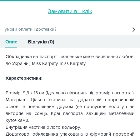
Замовити в 1 клік
умови оплати і доставки?
Опис
Відгуків (0)
Обкладинка на паспорт - маленьке миле виявлення любові
до України:) Miss Karpaty, miss Karpaty
Характеристики:
Розмір: 9,3 х 13 см (Ідеально підходить під розмір паспорта.)
Матеріал: Щільна тканина, на додатковій прорезиненій
основі, з повноцінним друком (не пропускає вологу і не
вигоряє на сонці). Краї паспорта захищені металевими
куточками.
Внутрішня частина білого кольору.
Додатково: обкладинка упакована в фірмовий прозорий