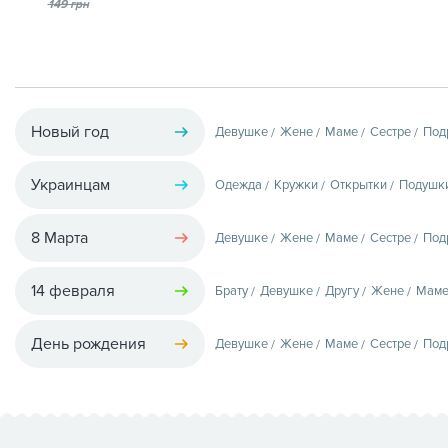
149 грн
Новый год
Девушке
Жене
Маме
Сестре
Под
Украинцам
Одежда
Кружки
Открытки
Подушк
8 Марта
Девушке
Жене
Маме
Сестре
Под
14 февраля
Брату
Девушке
Другу
Жене
Мам
День рождения
Девушке
Жене
Маме
Сестре
Под