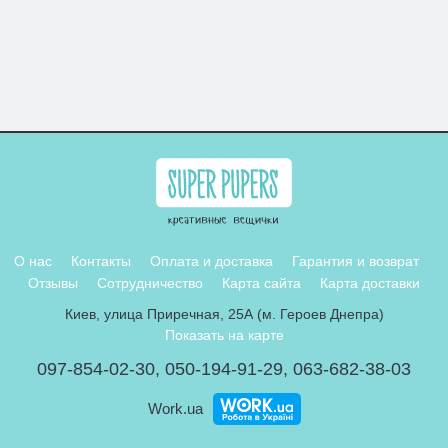
О нас
Контакты
Оплата и доставка
Гарантия и возврат
Отзывы
Сотрудничество
Карта сайта
Карта доставки
Киев, улица Приречная, 25А (м. Героев Днепра)
Показать на карте
097-854-02-30
,
050-194-91-29
,
063-682-38-03
Work.ua