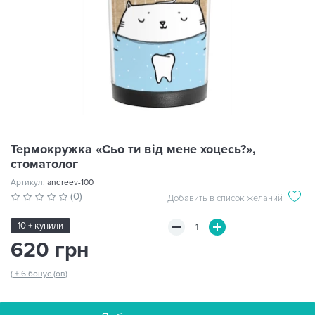
Термокружка «Сьо ти від мене хоцесь?»,
стоматолог
Артикул:
andreev-100
(0)
Добавить в список желаний
10 + купили
620 грн
( + 6 бонус (ов)