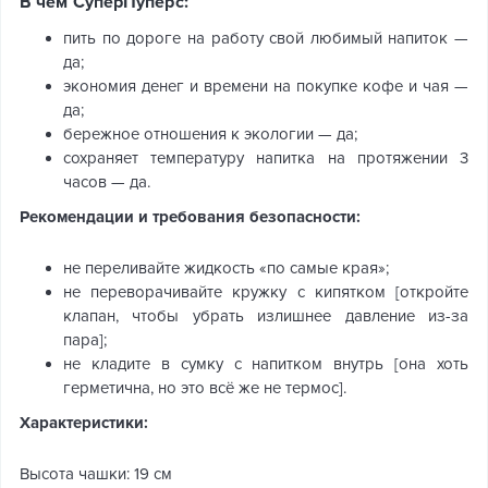
В чем СуперПуперс:
пить по дороге на работу свой любимый напиток —
да;
экономия денег и времени на покупке кофе и чая —
да;
бережное отношения к экологии — да;
сохраняет температуру напитка на протяжении 3
часов — да.
Рекомендации и требования безопасности:
не переливайте жидкость «по самые края»;
не переворачивайте кружку с кипятком [откройте
клапан, чтобы убрать излишнее давление из-за
пара];
не кладите в сумку с напитком внутрь [она хоть
герметична, но это всё же не термос].
Характеристики:
Высота чашки: 19 см