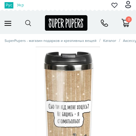
Рус
Укр
0
SuperPupers - магазин подарков и креативных вещей
Каталог
Аксесс