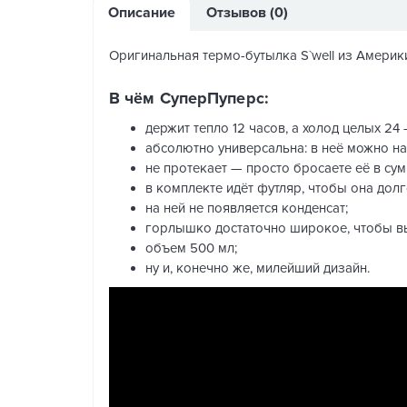
Описание
Отзывов (0)
Оригинальная термо-бутылка S`well из Америк
В чём СуперПуперс:
держит тепло 12 часов, а холод целых 24
абсолютно универсальна: в неё можно наб
не протекает — просто бросаете её в сум
в комплекте идёт футляр, чтобы она дол
на ней не появляется конденсат;
горлышко достаточно широкое, чтобы вы
объем 500 мл;
ну и, конечно же, милейший дизайн.