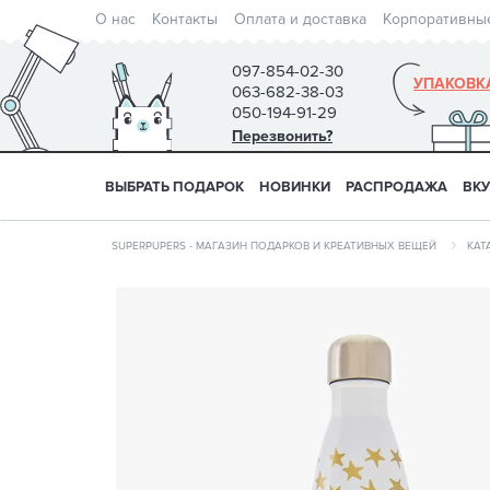
О нас
Контакты
Оплата и доставка
Корпоративны
097-854-02-30
УПАКОВК
063-682-38-03
050-194-91-29
Перезвонить?
ВЫБРАТЬ ПОДАРОК
НОВИНКИ
РАСПРОДАЖА
ВК
SUPERPUPERS - МАГАЗИН ПОДАРКОВ И КРЕАТИВНЫХ ВЕЩЕЙ
КАТ