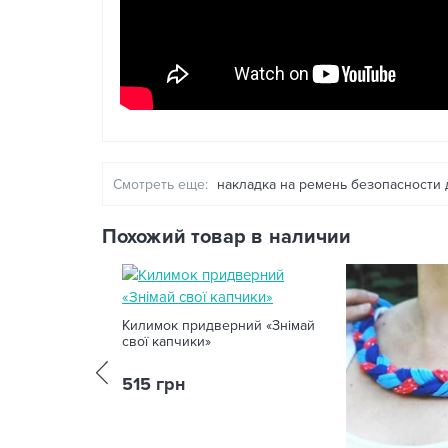
Смотреть еще:
накладка на ремень безопасности 
Похожий товар в наличии
Килимок придверний «Знімай
свої капчики»
515 грн