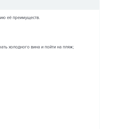
нию её преимуществ.
рать холодного вина и пойти на пляж;