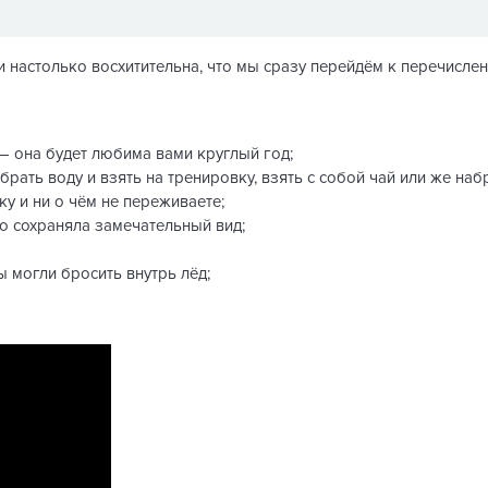
и настолько восхитительна, что мы сразу перейдём к перечисле
 — она будет любима вами круглый год;
рать воду и взять на тренировку, взять с собой чай или же наб
ку и ни о чём не переживаете;
го сохраняла замечательный вид;
 могли бросить внутрь лёд;