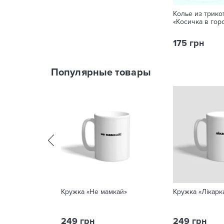
Колье из трик
«Косичка в гор
175 грн
Популярные товары
Кружка «Не мамкай»
Кружка «Лікарк
249 грн
249 грн