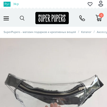
Рус
Укр
0
SuperPupers - магазин подарков и креативных вещей
Каталог
Аксесс