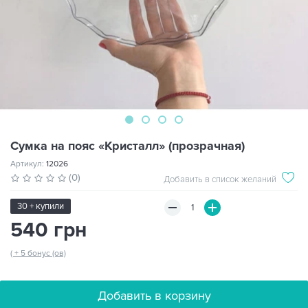
Сумка на пояс «Кристалл» (прозрачная)
Артикул:
12026
(0)
Добавить в список желаний
30 + купили
540 грн
( + 5 бонус (ов)
Добавить в корзину