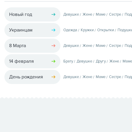
Новый год
Девушке
Жене
Маме
Сестре
Под
Украинцам
Одежда
Кружки
Открытки
Подушк
8 Марта
Девушке
Жене
Маме
Сестре
Под
14 февраля
Брату
Девушке
Другу
Жене
Мам
День рождения
Девушке
Жене
Маме
Сестре
Под