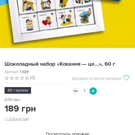
Шоколадный набор «Кохання — це...», 60 г
Артикул:
1.029
(0)
Добавить в список желаний
40 + купили
240 грн
189 грн
( + 2 бонус (ов)
Посмотреть похожие