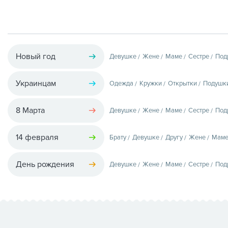
Новый год
Девушке
Жене
Маме
Сестре
Под
Украинцам
Одежда
Кружки
Открытки
Подушк
8 Марта
Девушке
Жене
Маме
Сестре
Под
14 февраля
Брату
Девушке
Другу
Жене
Мам
День рождения
Девушке
Жене
Маме
Сестре
Под