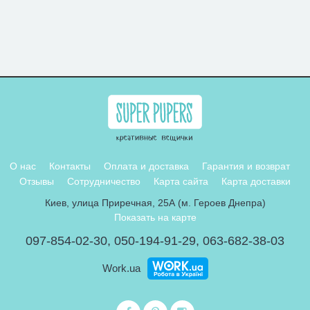
О нас
Контакты
Оплата и доставка
Гарантия и возврат
Отзывы
Сотрудничество
Карта сайта
Карта доставки
Киев, улица Приречная, 25А (м. Героев Днепра)
Показать на карте
097-854-02-30
,
050-194-91-29
,
063-682-38-03
Work.ua