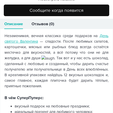
Сообщите когда появится
Описание
Отзывов (0)
Незаменимая, вечная классика среди подарков на
День
святого Валентина
— сладости. После любимых салатов,
картошечки, мясных или рыбных блюд всегда остаётся
местечко для вкусностей, а всё потому что они не для
желудка, а для души
. Так вот и у нас есть шоколад,
сделанный с любовью и созданный, чтобы дарить счастье
получателю или получательнице в День всех влюблённых.
В креативной упаковке найдёшь 12 вкусных шоколадок и,
самое главное, каждая плиточка будет дарить тёплые,
приятные пожелания.
В чём СуперПуперс:
вкусный подарок на любовные праздники;
идеальный презент для любимого человека;