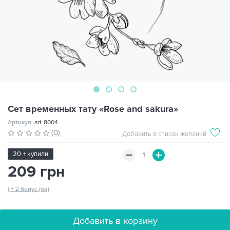
Сет временных тату «Rose and sakura»
Артикул:
art-8004
(0)
Добавить в список желаний
20 + купили
209 грн
( + 2 бонус (ов)
Добавить в корзину