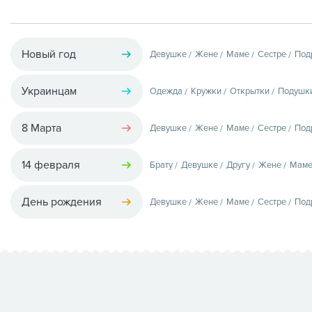
Новый год
Девушке
Жене
Маме
Сестре
Под
Украинцам
Одежда
Кружки
Открытки
Подушк
8 Марта
Девушке
Жене
Маме
Сестре
Под
14 февраля
Брату
Девушке
Другу
Жене
Мам
День рождения
Девушке
Жене
Маме
Сестре
Под