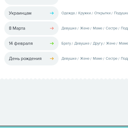
Украинцам
Одежда
Кружки
Открытки
Подушк
8 Марта
Девушке
Жене
Маме
Сестре
Под
14 февраля
Брату
Девушке
Другу
Жене
Мам
День рождения
Девушке
Жене
Маме
Сестре
Под