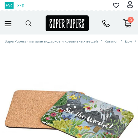
Рус
Укр
0
SuperPupers - магазин подарков и креативных вещей
Каталог
Дом