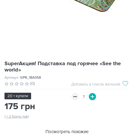
SuperАкция! Подставка под горячее «See the
world»
Артикул:
GPR_18A058
(0)
Добавить в список желаний
20 + купили
175 грн
( + 2 бонус (ов)
Посмотреть похожие