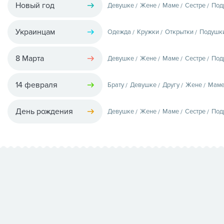
Новый год
Девушке
Жене
Маме
Сестре
Под
Украинцам
Одежда
Кружки
Открытки
Подушк
8 Марта
Девушке
Жене
Маме
Сестре
Под
14 февраля
Брату
Девушке
Другу
Жене
Мам
День рождения
Девушке
Жене
Маме
Сестре
Под