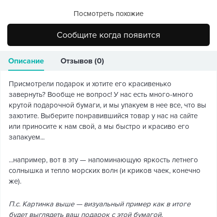
Посмотреть похожие
Сообщите когда появится
Описание
Отзывов (0)
Присмотрели подарок и хотите его красивенько
завернуть? Вообще не вопрос! У нас есть много-много
крутой подарочной бумаги, и мы упакуем в нее все, что вы
захотите. Выберите понравившийся товар у нас на сайте
или приносите к нам свой, а мы быстро и красиво его
запакуем...
...например, вот в эту — напоминающую яркость летнего
солнышка и тепло морских волн (и криков чаек, конечно
же).
П.с. Картинка выше — визуальный пример как в итоге
будет выглядеть ваш подарок с этой бумагой.